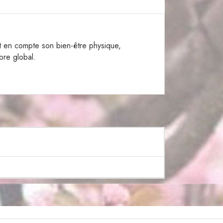
t en compte son bien-être physique,
bre global.