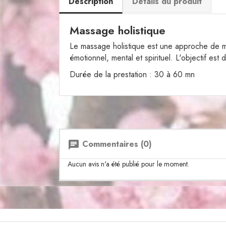
Description
Détails du produit
Massage holistique
Le massage holistique est une approche de ma
émotionnel, mental et spirituel. L'objectif es
Durée de la prestation : 30 à 60 mn
Commentaires (0)
chat
Aucun avis n'a été publié pour le moment.