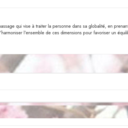
ssage qui vise à traiter la personne dans sa globalité, en prenan
t d'harmoniser l'ensemble de ces dimensions pour favoriser un équili