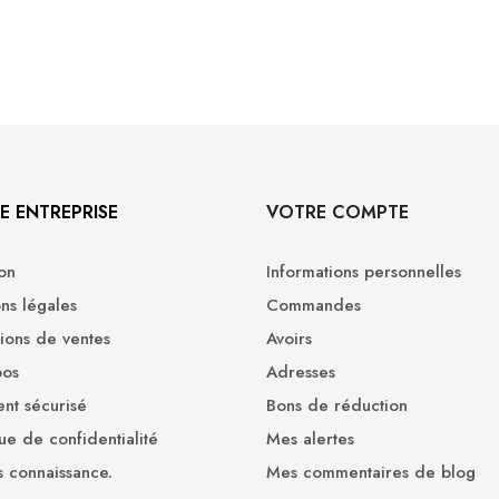
E ENTREPRISE
VOTRE COMPTE
son
Informations personnelles
ns légales
Commandes
ions de ventes
Avoirs
pos
Adresses
nt sécurisé
Bons de réduction
que de confidentialité
Mes alertes
s connaissance.
Mes commentaires de blog