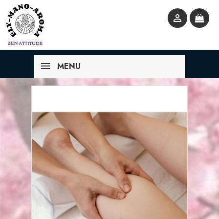

MENU