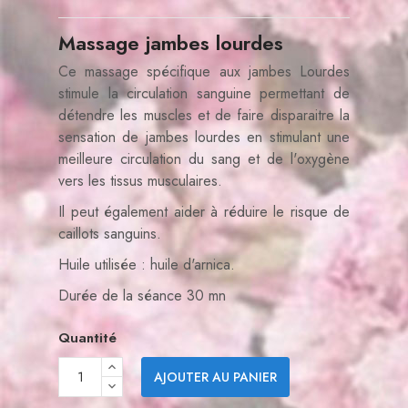
Massage jambes lourdes
Ce massage spécifique aux jambes Lourdes
stimule la circulation sanguine permettant de
détendre les muscles et de faire disparaitre la
sensation de jambes lourdes en stimulant une
meilleure circulation du sang et de l'oxygène
vers les tissus musculaires.
Il peut également aider à réduire le risque de
caillots sanguins.
Huile utilisée : huile d'arnica.
Durée de la séance 30 mn
Quantité
AJOUTER AU PANIER