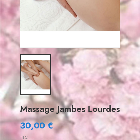
Massage Jambes Lourdes
30,00 €
TTC