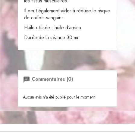
les tissus musculaires.
Il peut également aider à réduire le risque
de caillots sanguins.
Huile utilisée : huile d'arnica.
Durée de la séance 30 mn
Commentaires (0)
chat
Aucun avis n'a été publié pour le moment.